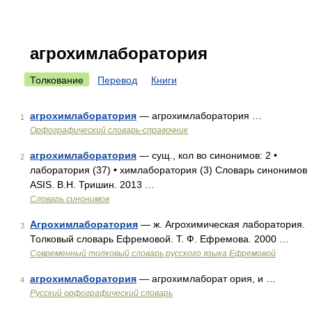
агрохимлаборатория
Толкование
Перевод
Книги
агрохимлаборатория
— агрохимлаборатория …
1
Орфографический словарь-справочник
агрохимлаборатория
— сущ., кол во синонимов: 2 •
2
лаборатория (37) • химлаборатория (3) Словарь синонимов
ASIS. В.Н. Тришин. 2013 …
Словарь синонимов
Агрохимлаборатория
— ж. Агрохимическая лаборатория.
3
Толковый словарь Ефремовой. Т. Ф. Ефремова. 2000 …
Современный толковый словарь русского языка Ефремовой
агрохимлаборатория
— агрохимлаборат ория, и …
4
Русский орфографический словарь