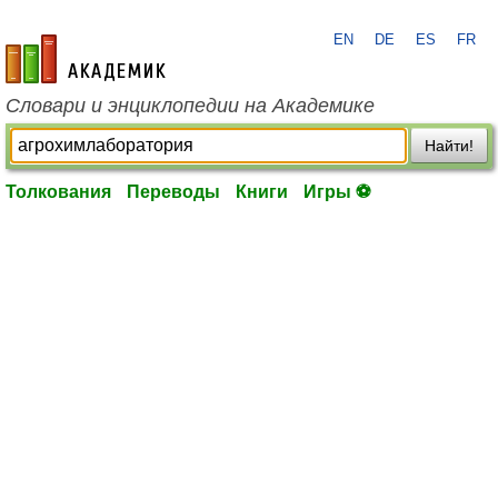
EN
DE
ES
FR
academic.ru
Словари и энциклопедии на Академике
Найти!
Толкования
Переводы
Книги
Игры ⚽